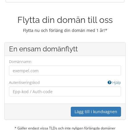
Flytta din domän till oss
Flytta nu och förläng din domän med 1 år!*
En ensam domänflytt
Domännamn
Autentiseringskod
Hjälp
Lägg till i kundvagnen
* Gäller endast vissa TLDs och inte nyligen förlängda domäner