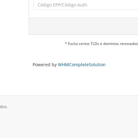
* Exclui certos TLDs e domínios renovado
Powered by
WHMCompleteSolution
dos.