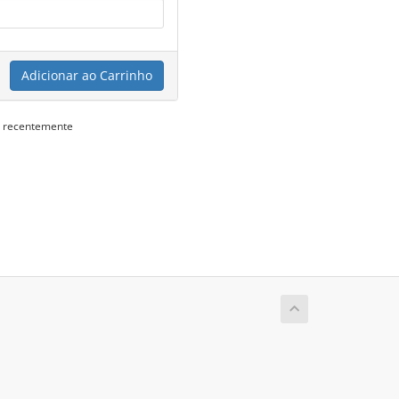
Adicionar ao Carrinho
s recentemente