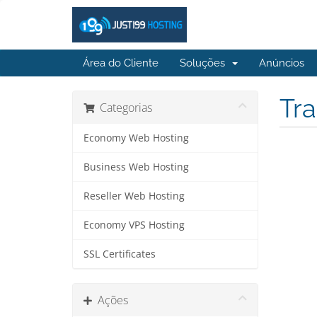
Área do Cliente
Soluções
Anúncios
Tra
Categorias
Economy Web Hosting
Business Web Hosting
Reseller Web Hosting
Economy VPS Hosting
SSL Certificates
Ações