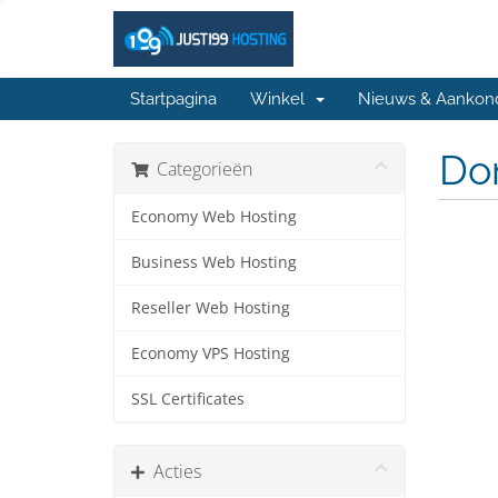
Startpagina
Winkel
Nieuws & Aankon
Do
Categorieën
Economy Web Hosting
Business Web Hosting
Reseller Web Hosting
Economy VPS Hosting
SSL Certificates
Acties