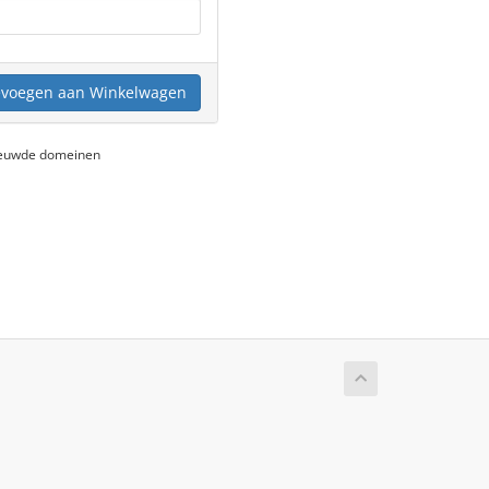
voegen aan Winkelwagen
nieuwde domeinen