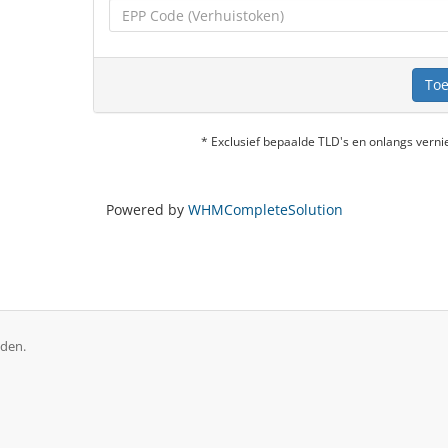
Toe
* Exclusief bepaalde TLD's en onlangs ver
Powered by
WHMCompleteSolution
uden.