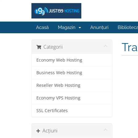
Acasă
Magazin
Anunțuri
Bibliotec
Tr
Categorii
Economy Web Hosting
Business Web Hosting
Reseller Web Hosting
Economy VPS Hosting
SSL Certificates
Acțiuni