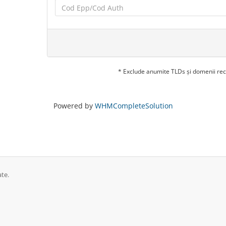
* Exclude anumite TLDs și domenii rec
Powered by
WHMCompleteSolution
ate.