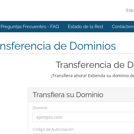
Esp
Preguntas Frecuentes - FAQ
Estado de la Red
Contácten
nsferencia de Dominios
Transferencia de 
¡Transfiera ahora! Extienda su dominio 
Transfiera su Dominio
Dominio
Código de Autorización