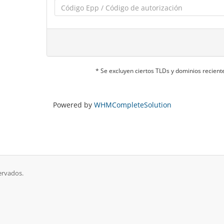
* Se excluyen ciertos TLDs y dominios recie
Powered by
WHMCompleteSolution
ervados.