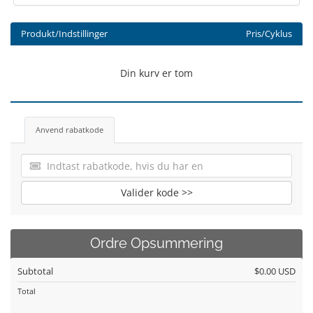
Produkt/Indstillinger
Pris/Cyklus
Din kurv er tom
Anvend rabatkode
Valider kode >>
Ordre Opsummering
Subtotal
$0.00 USD
Total