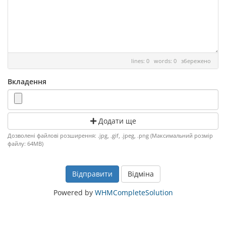
lines: 0 words: 0
збережено
Вкладення
Додати ще
Дозволені файлові розширення: .jpg, .gif, .jpeg, .png (Максимальний розмір
файлу: 64MB)
Відміна
Powered by
WHMCompleteSolution