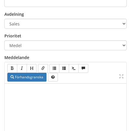
Avdelning
Prioritet
Meddelande
Förhandsgranska