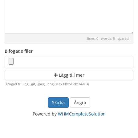
lines: 0 words: 0
sparad
Bifogade filer
Lägg till mer
Bifogad fil: .jpg, .gif, .jpeg, .png (Max filstorlek: 64MB)
Ångra
Powered by
WHMCompleteSolution