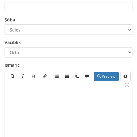
Şöbə
Vaciblik
İsmarıc
Preview