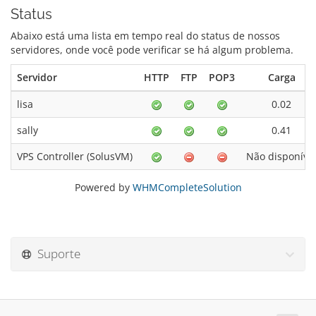
Status
Abaixo está uma lista em tempo real do status de nossos
servidores, onde você pode verificar se há algum problema.
Servidor
HTTP
FTP
POP3
Carga
lisa
0.02
sally
0.41
VPS Controller (SolusVM)
Não disponíve
Powered by
WHMCompleteSolution
Suporte