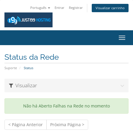
Português
Entrar
Registrar
Visualizar carrinho
Alter
nave
Status da Rede
Suporte
Status
Visualizar
Não há Aberto Falhas na Rede no momento
< Página Anterior
Próxima Página >