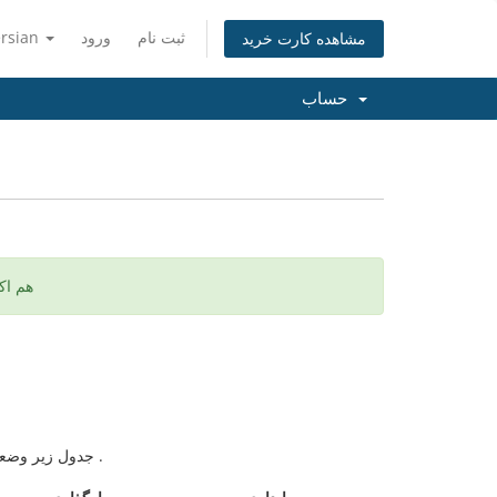
ثبت نام
ورود
ersian
مشاهده کارت خرید
حساب
هم اک
جدول زیر وضعیت سرور ما را نشان میدهد. شما میتوانید در صورت قطع بودن سرویسی آن را چک کنید .