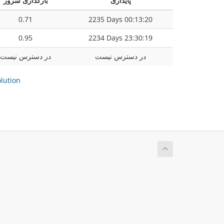
پایداری
بارگذاری سرور
0.71
2235 Days 00:13:20
0.95
2234 Days 23:30:19
در دسترس نیست
در دسترس نیست
ution