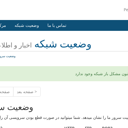
P
تماس با ما
وضعیت شبکه
مرک
وضعیت شبکه
اخبار و اطلاع
وضعیت سرو
نون مشکل باز شبکه وجود ندارد
صفحه بعد >
< صفحه
وضعیت س