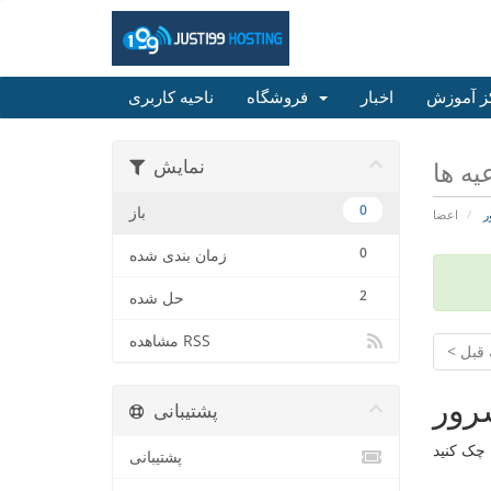
ز آموزش
اخبار
فروشگاه
ناحیه کاربری
نمایش
یه ها
0
باز
ر
اعضا
0
زمان بندی شده
2
حل شده
مشاهده RSS
 قبل
رور
پشتیبانی
پشتیبانی