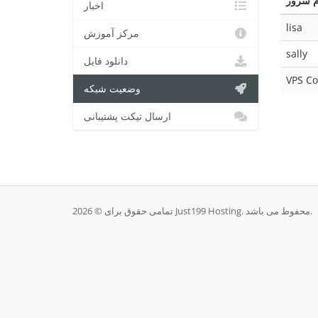
م سرور
اخبار
lisa
مرکز آموزش
sally
دانلود فایل
VPS Co
وضعیت شبکه
ارسال تیکت پشتیبانی
تمامی حقوق برای © 2026 Just199 Hosting. محفوط می باشد.