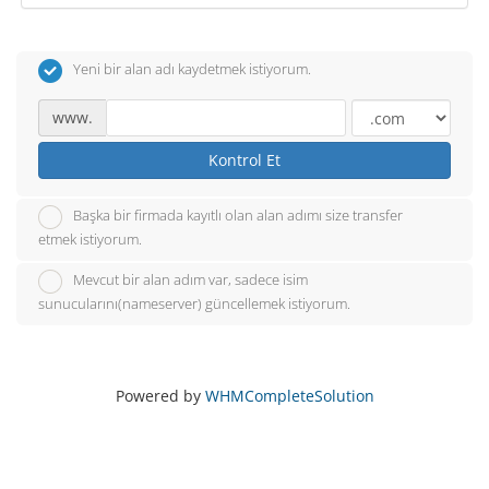
Yeni bir alan adı kaydetmek istiyorum.
www.
Kontrol Et
Başka bir firmada kayıtlı olan alan adımı size transfer
etmek istiyorum.
Mevcut bir alan adım var, sadece isim
sunucularını(nameserver) güncellemek istiyorum.
Powered by
WHMCompleteSolution