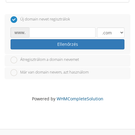
Új domain nevet regisztrálok
www.
Ellenőrzés
Átregisztrálom a domain nevemet
Már van domain nevem, azt használom
Powered by
WHMCompleteSolution