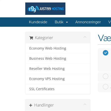
Kundeside
Butik
Annonceringer
V
Væ
Kategorier
Economy Web Hosting
Business Web Hosting
Reseller Web Hosting
Economy VPS Hosting
SSL Certificates
Handlinger