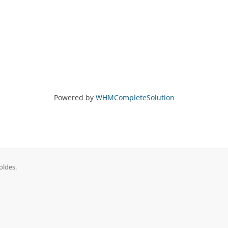
Powered by
WHMCompleteSolution
oldes.