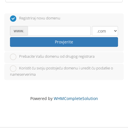
Registriraj novu domenu
www.
Provjerite
Prebacite Vašu domenu od drugog registrara
Koristit ću svoju postojeću domenu i uredit ću podatke o
nameserverima
Powered by
WHMCompleteSolution