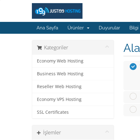
Ana Sayfa
Ürünler
Duyurular
Bilgi
Ala
Kategoriler
Economy Web Hosting
Business Web Hosting
Reseller Web Hosting
Economy VPS Hosting
SSL Certificates
İşlemler