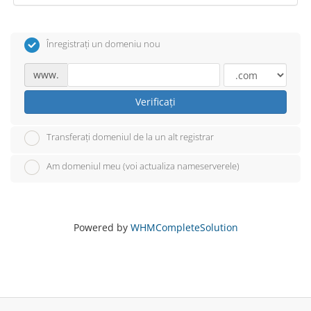
Înregistrați un domeniu nou
www.
Verificați
Transferați domeniul de la un alt registrar
Am domeniul meu (voi actualiza nameserverele)
Powered by
WHMCompleteSolution