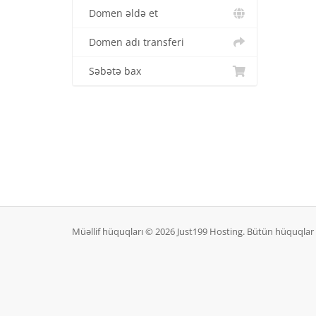
Domen əldə et
Domen adı transferi
Səbətə bax
Müəllif hüquqları © 2026 Just199 Hosting. Bütün hüquqlar