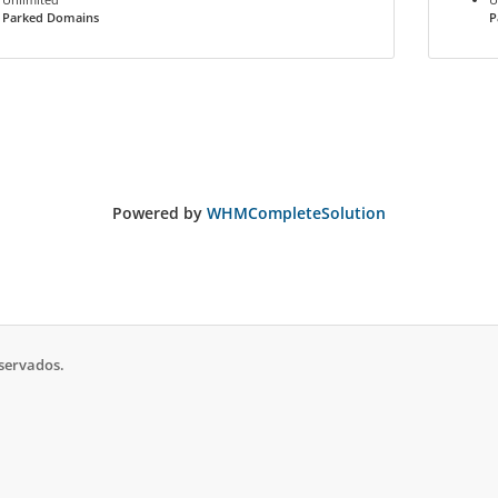
Parked Domains
P
Powered by
WHMCompleteSolution
eservados.