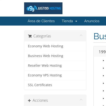
Área de Clientes
Tienda
Anuncios
Bu
Categorías
Economy Web Hosting
199
Business Web Hosting
Reseller Web Hosting
Economy VPS Hosting
SSL Certificates
Acciones