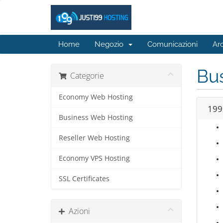
Home
Negozio
Comunicazioni
Ar
Bu
Categorie
Economy Web Hosting
199
Business Web Hosting
Reseller Web Hosting
Economy VPS Hosting
SSL Certificates
Azioni