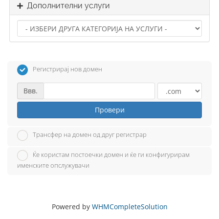
Дополнителни услуги
Регистрирај нов домен
Ввв.
Провери
Трансфер на домен од друг регистрар
Ќе користам постоечки домен и ќе ги конфигурирам
именските опслужувачи
Powered by
WHMCompleteSolution